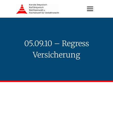
Zum
Inhalt
springen
05.09.10 – Regress
Versicherung