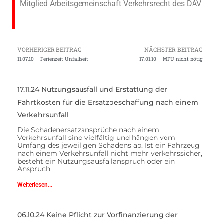
Mitglied Arbeitsgemeinschaft Verkehrsrecht des DAV
VORHERIGER BEITRAG
NÄCHSTER BEITRAG
11.07.10 – Ferienzeit Unfallzeit
17.01.10 – MPU nicht nötig
17.11.24 Nutzungsausfall und Erstattung der
Fahrtkosten für die Ersatzbeschaffung nach einem
Verkehrsunfall
Die Schadenersatzansprüche nach einem
Verkehrsunfall sind vielfältig und hängen vom
Umfang des jeweiligen Schadens ab. Ist ein Fahrzeug
nach einem Verkehrsunfall nicht mehr verkehrssicher,
besteht ein Nutzungsausfallanspruch oder ein
Anspruch
Weiterlesen...
06.10.24 Keine Pflicht zur Vorfinanzierung der