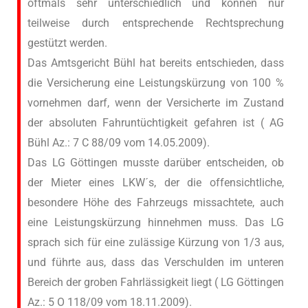
oftmals sehr unterschiedlich und können nur
teilweise durch entsprechende Rechtsprechung
gestützt werden.
Das Amtsgericht Bühl hat bereits entschieden, dass
die Versicherung eine Leistungskürzung von 100 %
vornehmen darf, wenn der Versicherte im Zustand
der absoluten Fahruntüchtigkeit gefahren ist ( AG
Bühl Az.: 7 C 88/09 vom 14.05.2009).
Das LG Göttingen musste darüber entscheiden, ob
der Mieter eines LKW´s, der die offensichtliche,
besondere Höhe des Fahrzeugs missachtete, auch
eine Leistungskürzung hinnehmen muss. Das LG
sprach sich für eine zulässige Kürzung von 1/3 aus,
und führte aus, dass das Verschulden im unteren
Bereich der groben Fahrlässigkeit liegt ( LG Göttingen
Az.: 5 O 118/09 vom 18.11.2009).