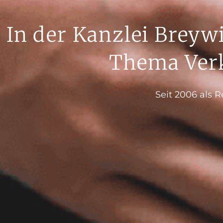
In der Kanzlei Breyw
Thema Verk
Seit 2006 als 