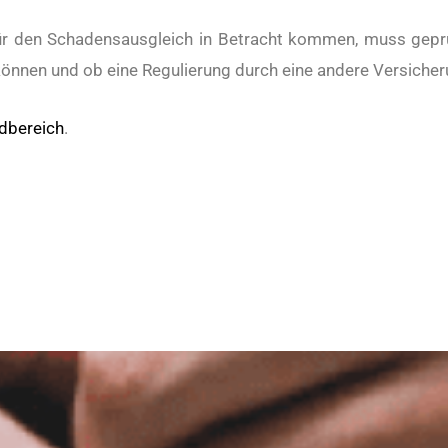
ür den Schadensausgleich in Betracht kommen, muss geprü
nnen und ob eine Regulierung durch eine andere Versicheru
dbereich
.