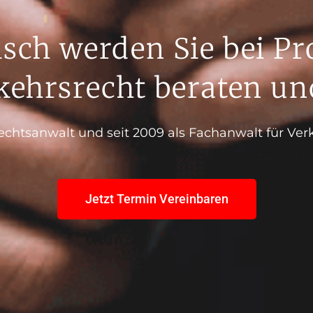
isch werden Sie bei 
ehrsrecht beraten und
Rechtsanwalt und seit 2009 als Fachanwalt für Verk
Jetzt Termin Vereinbaren