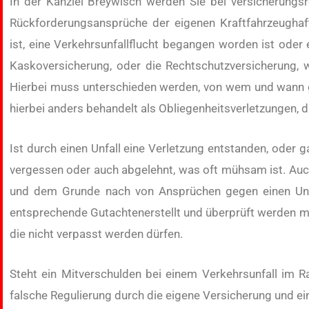
In der Kanzlei Breywisch werden Sie bei versicherungs
Rückforderungsansprüche der eigenen Kraftfahrzeughaft
ist, eine Verkehrsunfallflucht begangen worden ist oder 
Kaskoversicherung, oder die Rechtschutzversicherung, 
Hierbei muss unterschieden werden, von wem und wann ge
hierbei anders behandelt als Obliegenheitsverletzungen, d
Ist durch einen Unfall eine Verletzung entstanden, oder
vergessen oder auch abgelehnt, was oft mühsam ist. Auc
und dem Grunde nach von Ansprüchen gegen einen Unfa
entsprechende Gutachtenerstellt und überprüft werden müs
die nicht verpasst werden dürfen.
Steht ein Mitverschulden bei einem Verkehrsunfall im R
falsche Regulierung durch die eigene Versicherung und e