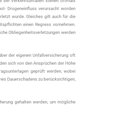
e bei Verkehrsunfällen stehen oftmals
hol- Drogeneinfluss verursacht worden
etzt wurde. Gleiches gilt auch für die
itspflichten einen Regress vornehmen.
iche Obliegenheitsverletzungen werden
ber der eigenen Unfallversicherung oft
eiden sich von den Ansprüchen der Höhe
agsunterlagen geprüft werden, wobei
eines Dauerschadens zu berücksichtigen,
icherung gehalten werden, um mögliche