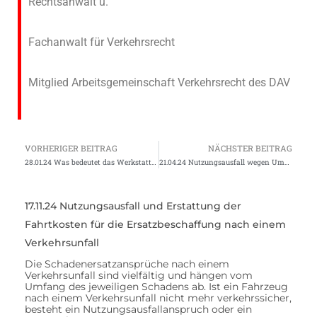
Rechtsanwalt u.
Fachanwalt für Verkehrsrecht
Mitglied Arbeitsgemeinschaft Verkehrsrecht des DAV
VORHERIGER BEITRAG
NÄCHSTER BEITRAG
28.01.24 Was bedeutet das Werkstattrisiko nach einem Unfall?
21.04.24 Nutzungsausfall wegen Umparken eines Autos
17.11.24 Nutzungsausfall und Erstattung der
Fahrtkosten für die Ersatzbeschaffung nach einem
Verkehrsunfall
Die Schadenersatzansprüche nach einem
Verkehrsunfall sind vielfältig und hängen vom
Umfang des jeweiligen Schadens ab. Ist ein Fahrzeug
nach einem Verkehrsunfall nicht mehr verkehrssicher,
besteht ein Nutzungsausfallanspruch oder ein