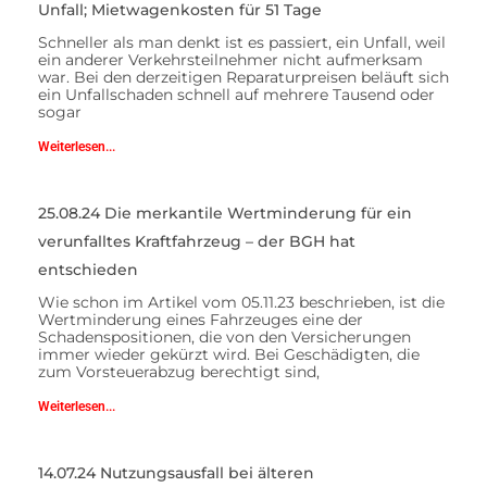
Unfall; Mietwagenkosten für 51 Tage
Schneller als man denkt ist es passiert, ein Unfall, weil
ein anderer Verkehrsteilnehmer nicht aufmerksam
war. Bei den derzeitigen Reparaturpreisen beläuft sich
ein Unfallschaden schnell auf mehrere Tausend oder
sogar
Weiterlesen...
25.08.24 Die merkantile Wertminderung für ein
verunfalltes Kraftfahrzeug – der BGH hat
entschieden
Wie schon im Artikel vom 05.11.23 beschrieben, ist die
Wertminderung eines Fahrzeuges eine der
Schadenspositionen, die von den Versicherungen
immer wieder gekürzt wird. Bei Geschädigten, die
zum Vorsteuerabzug berechtigt sind,
Weiterlesen...
14.07.24 Nutzungsausfall bei älteren