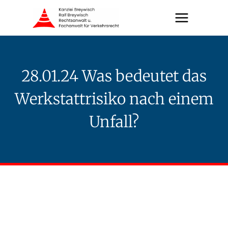
Zum
Inhalt
springen
28.01.24 Was bedeutet das
Werkstattrisiko nach einem
Unfall?