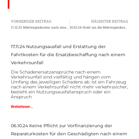
VORHERIGER BEITRAG
NÄCHSTER BEITRAG
17.12.23 Mietwagenkosten nach einem Verkehrsunfall Kosten nur für Selbstfahrervermietfahrzeuge oder auch für Werkstattersatzfahrzeuge?
10.03.24 Streit um die Mietwagenkosten nach einem Verkehrsunfall
17.11.24 Nutzungsausfall und Erstattung der
Fahrtkosten für die Ersatzbeschaffung nach einem
Verkehrsunfall
Die Schadenersatzansprüche nach einem
Verkehrsunfall sind vielfältig und hängen vom
Umfang des jeweiligen Schadens ab. Ist ein Fahrzeug
nach einem Verkehrsunfall nicht mehr verkehrssicher,
besteht ein Nutzungsausfallanspruch oder ein
Anspruch
Weiterlesen...
06.10.24 Keine Pflicht zur Vorfinanzierung der
Reparaturkosten für den Geschädigten nach einem