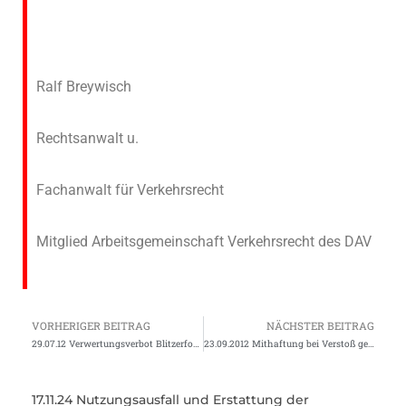
Ralf Breywisch
Rechtsanwalt u.
Fachanwalt für Verkehrsrecht
Mitglied Arbeitsgemeinschaft Verkehrsrecht des DAV
VORHERIGER BEITRAG
NÄCHSTER BEITRAG
29.07.12 Verwertungsverbot Blitzerfotos!
23.09.2012 Mithaftung bei Verstoß gegen Anschnallpflicht
17.11.24 Nutzungsausfall und Erstattung der