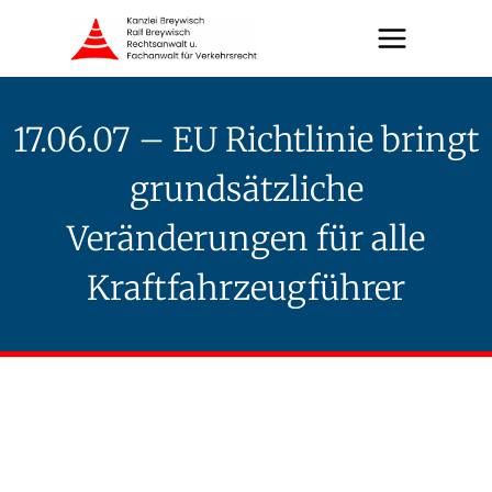
Zum
Inhalt
springen
17.06.07 – EU Richtlinie bringt
grundsätzliche
Veränderungen für alle
Kraftfahrzeugführer