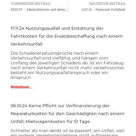
VORHERIGER BEITRAG
NÄCHSTER BEITRAG
25.03.07 – Alkoholfahrten und deren (un-)bekannte Folgen!
11.07.10 – Ferienzeit Unfallzeit
17.11.24 Nutzungsausfall und Erstattung der
Fahrtkosten für die Ersatzbeschaffung nach einem
Verkehrsunfall
Die Schadenersatzansprüche nach einem
Verkehrsunfall sind vielfältig und hängen vom
Umfang des jeweiligen Schadens ab. Ist ein Fahrzeug
nach einem Verkehrsunfall nicht mehr verkehrssicher,
besteht ein Nutzungsausfallanspruch oder ein
Anspruch
Weiterlesen...
06.10.24 Keine Pflicht zur Vorfinanzierung der
Reparaturkosten für den Geschädigten nach einem
Unfall; Mietwagenkosten für 51 Tage
Schneller als man denkt ist es passiert, ein Unfall, weil
ein anderer Verkehrsteilnehmer nicht aufmerksam