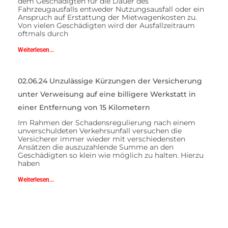
dem Geschädigten für die Dauer des
Fahrzeugausfalls entweder Nutzungsausfall oder ein
Anspruch auf Erstattung der Mietwagenkosten zu.
Von vielen Geschädigten wird der Ausfallzeitraum
oftmals durch
Weiterlesen...
02.06.24 Unzulässige Kürzungen der Versicherung
unter Verweisung auf eine billigere Werkstatt in
einer Entfernung von 15 Kilometern
Im Rahmen der Schadensregulierung nach einem
unverschuldeten Verkehrsunfall versuchen die
Versicherer immer wieder mit verschiedensten
Ansätzen die auszuzahlende Summe an den
Geschädigten so klein wie möglich zu halten. Hierzu
haben
Weiterlesen...