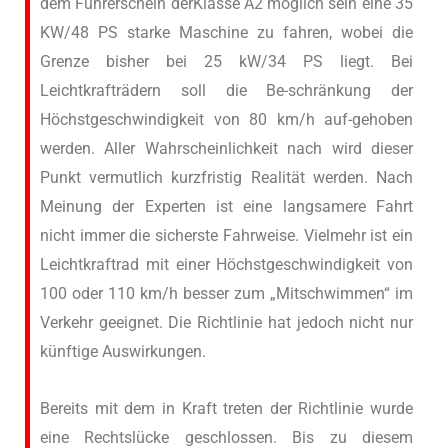
dem Führerschein derKlasse A2 möglich sein eine 35
KW/48 PS starke Maschine zu fahren, wobei die
Grenze bisher bei 25 kW/34 PS liegt. Bei
Leichtkrafträdern soll die Be-schränkung der
Höchstgeschwindigkeit von 80 km/h auf-gehoben
werden. Aller Wahrscheinlichkeit nach wird dieser
Punkt vermutlich kurzfristig Realität werden. Nach
Meinung der Experten ist eine langsamere Fahrt
nicht immer die sicherste Fahrweise. Vielmehr ist ein
Leichtkraftrad mit einer Höchstgeschwindigkeit von
100 oder 110 km/h besser zum „Mitschwimmen“ im
Verkehr geeignet. Die Richtlinie hat jedoch nicht nur
künftige Auswirkungen.
Bereits mit dem in Kraft treten der Richtlinie wurde
eine Rechtslücke geschlossen. Bis zu diesem