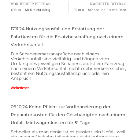
VORHERIGER BEITRAG
NÄCHSTER BEITRAG
17.01.10 – MPU nicht nötig
09.01.11 – Schnee und Eis von Oben
17.11.24 Nutzungsausfall und Erstattung der
Fahrtkosten für die Ersatzbeschaffung nach einem
Verkehrsunfall
Die Schadenersatzansprüche nach einem
Verkehrsunfall sind vielfältig und hängen vom
Umfang des jeweiligen Schadens ab. Ist ein Fahrzeug
nach einem Verkehrsunfall nicht mehr verkehrssicher,
besteht ein Nutzungsausfallanspruch oder ein
Anspruch
Weiterlesen...
06.10.24 Keine Pflicht zur Vorfinanzierung der
Reparaturkosten für den Geschädigten nach einem
Unfall; Mietwagenkosten für 51 Tage
Schneller als man denkt ist es passiert, ein Unfall, weil
ein anderer Verkehrsteilnehmer nicht aufmerksam