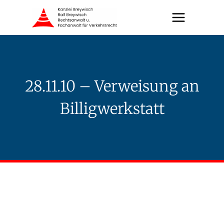
Zum
Inhalt
springen
28.11.10 – Verweisung an
Billigwerkstatt