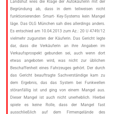
Landshut wies die Klage der Autokäuferin mit der
Begründung ab, dass in dem teilweisen nicht
funktionierenden Smart- Key-Systems kein Mangel
läge. Das OLG München sah dies allerdings anders.
Es entschied am 10.04.2013 zum Az.: 20 U 4749/12
vielmehr zugunsten der Käuferin. Das Gericht legte
dar, dass die Verkäuferin an ihre Angaben im
Verkaufsprospekt gebunden sei, auch wenn dort
etwas angeboten wird, was nicht zur üblichen
Beschaffenheit eines Fahrzeuges gehört. Der durch
das Gericht beauftragte Sachverständige kam zu
dem Ergebnis, das das System bei Funkwellen
störanfällig ist und ging von einem Mangel aus.
Dieser Mangel ist auch nicht unerheblich. Hierbei
spiele es keine Rolle, dass der Mangel fast
ausschließlich auf dem Firmengelände des