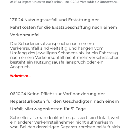
25.08.13 Reparaturkosten noch schwerer zu bekommen
20.10.2013 Wer zahlt die Umsatzsteuer nach dem Unfall?
17.11.24 Nutzungsausfall und Erstattung der
Fahrtkosten für die Ersatzbeschaffung nach einem
Verkehrsunfall
Die Schadenersatzansprüche nach einem
Verkehrsunfall sind vielfältig und hängen vom
Umfang des jeweiligen Schadens ab. Ist ein Fahrzeug
nach einem Verkehrsunfall nicht mehr verkehrssicher,
besteht ein Nutzungsausfallanspruch oder ein
Anspruch
Weiterlesen...
06.10.24 Keine Pflicht zur Vorfinanzierung der
Reparaturkosten für den Geschädigten nach einem
Unfall; Mietwagenkosten für 51 Tage
Schneller als man denkt ist es passiert, ein Unfall, weil
ein anderer Verkehrsteilnehmer nicht aufmerksam
war. Bei den derzeitigen Reparaturpreisen beläuft sich