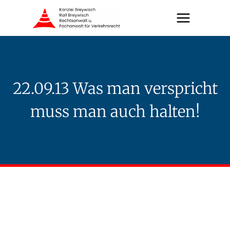
Zum
Inhalt
springen
22.09.13 Was man verspricht
muss man auch halten!