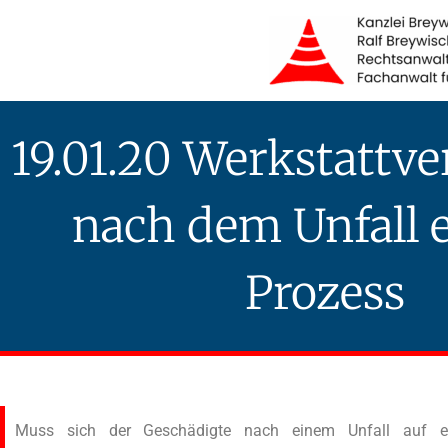
Zum
Inhalt
springen
19.01.20 Werkstattv
nach dem Unfall e
Prozess
Muss sich der Geschädigte nach einem Unfall auf ein