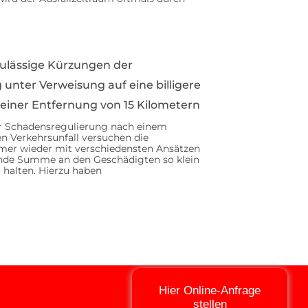
ulässige Kürzungen der
 unter Verweisung auf eine billigere
 einer Entfernung von 15 Kilometern
 Schadensregulierung nach einem
n Verkehrsunfall versuchen die
mer wieder mit verschiedensten Ansätzen
ende Summe an den Geschädigten so klein
 halten. Hierzu haben
Hier Online-Anfrage
stellen