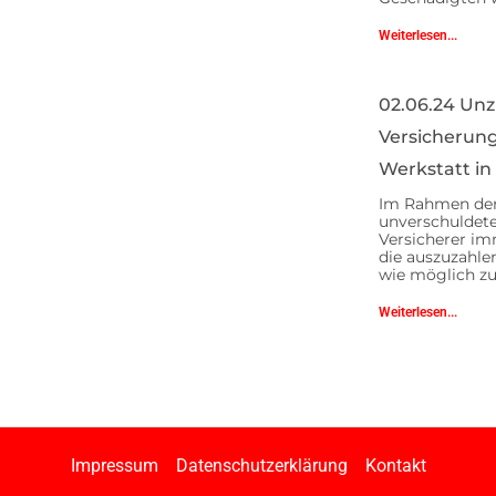
Weiterlesen...
02.06.24 Unz
Versicherung
Werkstatt in
Im Rahmen der
unverschuldete
Versicherer im
die auszuzahl
wie möglich zu
Weiterlesen...
Impressum
Datenschutzerklärung
Kontakt