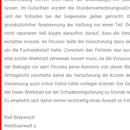
lassen. Im Gutachten wurden die Stundenverrechnungssätz
und der Schaden bei der Gegenseite gelten gemacht. Di
grundsätzlicher Anerkennung der Haftung nur einen Teil. D
nicht reparieren ließ klagte daraufhin darauf, dass die V
erstatten müsste. Im Prozess teilte die Versicherung dann ei
als die Fachwerkstatt hatte. Zwischen den Parteien war auc
eine solche Werkstatt verweisen lassen muss, da die Voraus
der Beklagte vor dem Prozess keine Kenntnis von dieser We
Amtsgericht verurteilte daher die Versicherung die Kosten de
Verweisung auch schon früher hätte vorlegen können. Der Ges
der freien Werkstatt bei der Schadensregulierung zu Grunde l
Es empfiehlt sich daher immer rechtzeitig einen Anwalt im Fal
Ralf Breywisch
Rechtsanwalt u.