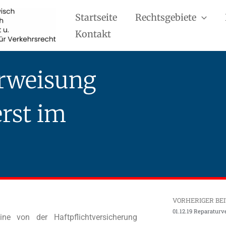
Startseite
Rechtsgebiete
Kontakt
erweisung
rst im
VORHERIGER BE
e von der Haftpflichtversicherung