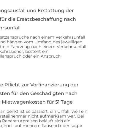
zungsausfall und Erstattung der
für die Ersatzbeschaffung nach
rsunfall
atzansprüche nach einem Verkehrsunfall
g und hängen vom Umfang des jeweiligen
st ein Fahrzeug nach einem Verkehrsunfall
kehrssicher, besteht ein
lanspruch oder ein Anspruch
e Pflicht zur Vorfinanzierung der
sten für den Geschädigten nach
; Mietwagenkosten für 51 Tage
n denkt ist es passiert, ein Unfall, weil ein
rsteilnehmer nicht aufmerksam war. Bei
 Reparaturpreisen beläuft sich ein
schnell auf mehrere Tausend oder sogar