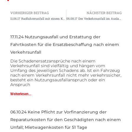
VORHERIGER BEITRAG
NÄCHSTER BEITRAG
11.06.17 Radfahrerunfall mit einem KFZ
06.08.17 Der Verkehrsunfall im Ausland, was nun?
17.11.24 Nutzungsausfall und Erstattung der
Fahrtkosten für die Ersatzbeschaffung nach einem
Verkehrsunfall
Die Schadenersatzansprüche nach einem
Verkehrsunfall sind vielfältig und hängen vom
Umfang des jeweiligen Schadens ab. Ist ein Fahrzeug
nach einem Verkehrsunfall nicht mehr verkehrssicher,
besteht ein Nutzungsausfallanspruch oder ein
Anspruch
Weiterlesen...
06.10.24 Keine Pflicht zur Vorfinanzierung der
Reparaturkosten für den Geschädigten nach einem
Unfall; Mietwagenkosten für 51 Tage